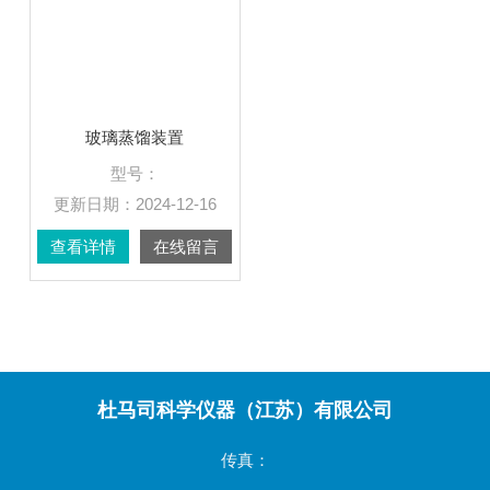
玻璃蒸馏装置
型号：
更新日期：
2024-12-16
查看详情
在线留言
杜马司科学仪器（江苏）有限公司
传真：