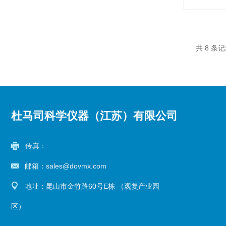
共 8 条
杜马司科学仪器（江苏）有限公司
传真：
邮箱：sales@dovmx.com
地址：昆山市金竹路60号E栋 （观复产业园
区）