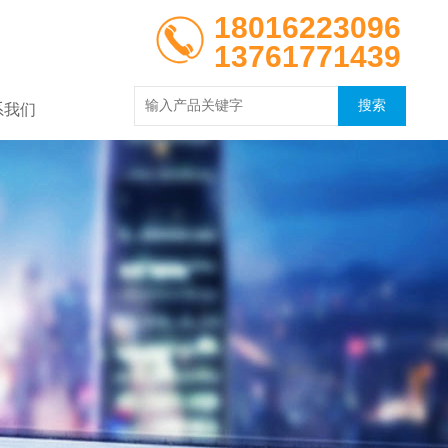
18016223096
13761771439
系我们