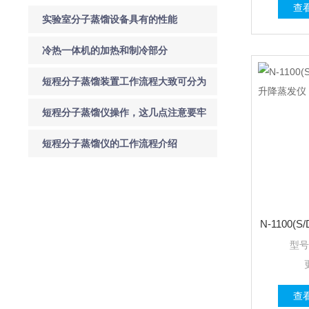
查
实验室分子蒸馏设备具有的性能
冷热一体机的加热和制冷部分
短程分子蒸馏装置工作流程大致可分为
四步
短程分子蒸馏仪操作，这几点注意要牢
记了
短程分子蒸馏仪的工作流程介绍
型号
查