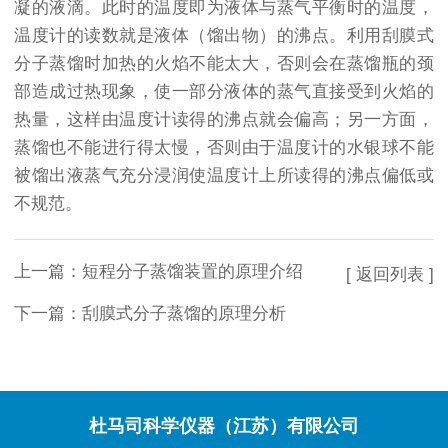
凝的液滴。此时的温度即为液体与蒸气平衡时的温度，
温度计的读数就是液体（馏出物）的沸点。利用刮膜式
分子蒸馏时加热的火焰不能太大，否则会在蒸馏瓶的颈
部造成过热现象，使一部分液体的蒸气直接受到火焰的
热量，这样由温度计读得的沸点就会偏高；另一方面，
蒸馏也不能进行得太慢，否则由于温度计的水银球不能
被馏出液蒸气充分浸润使温度计上所读得的沸点偏低或
不规范。
上一篇：
短程分子蒸馏装置的原理介绍
[ 返回列表 ]
下一篇：
刮膜式分子蒸馏的原理分析
杜马司科学仪器（江苏）有限公司