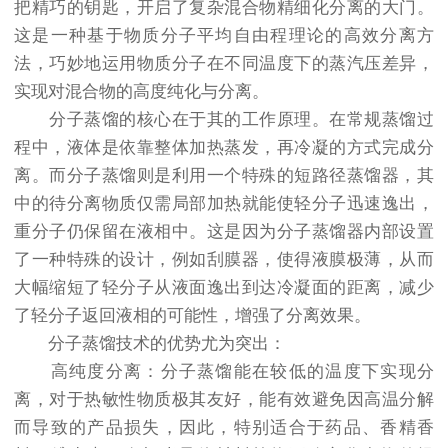
把精巧的钥匙，开启了复杂混合物精细化分离的大门。
这是一种基于物质分子平均自由程理论的高效分离方
法，巧妙地运用物质分子在不同温度下的蒸汽压差异，
实现对混合物的高度纯化与分离。
分子蒸馏的核心在于其的工作原理。在常规蒸馏过
程中，液体是依靠整体加热蒸发，再冷凝的方式完成分
离。而分子蒸馏则是利用一个特殊的短路径蒸馏器，其
中的待分离物质仅需局部加热就能使轻分子迅速逸出，
重分子仍保留在液相中。这是因为分子蒸馏器内部设置
了一种特殊的设计，例如刮膜器，使得液膜极薄，从而
大幅缩短了轻分子从液面逸出到达冷凝面的距离，减少
了轻分子返回液相的可能性，增强了分离效果。
分子蒸馏技术的优势尤为突出：
高纯度分离：分子蒸馏能在较低的温度下实现分
离，对于热敏性物质极其友好，能有效避免因高温分解
而导致的产品损失，因此，特别适合于药品、香精香