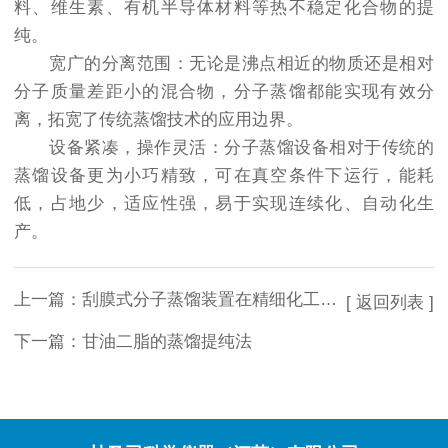
料、维生素、有机半导体材料等热不稳定化合物的提
纯。
宽广的分离范围：无论是沸点相近的物质还是相对
分子质量差距小的混合物，分子蒸馏都能实现有效分
离，拓宽了传统蒸馏技术的应用边界。
设备紧凑，操作灵活：分子蒸馏设备相对于传统的
蒸馏设备更为小巧精致，可在真空条件下运行，能耗
低，占地少，适应性强，易于实现连续化、自动化生
产。
上一篇：
刮膜式分子蒸馏装置在精细化工中的应用与前景
[ 返回列表 ]
下一篇：
甘油二脂的蒸馏提纯法