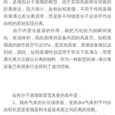
的，是模拟分子蒸馏的模型，由于其加热面和冷却面的
距离很近，阻力很小，故称短程蒸馏，不同于传统蒸馏
依靠沸点差分离原理，而是靠不同物质分子运动平均自
由程的差别实现分离。
由于内置冷凝器的作用，能把汽化的汽相瞬间液
化，收缩体积，因此能维持设备内部的高真空。短程蒸
馏器的操作真空可达1Pa，是其他蒸发、蒸馏设备难以达
到的，因此，短程蒸馏特别适用于常压下高沸点，用普
通分离方法难以分离的物料，作为一种新型的液--液分离
设备已有很多行业得到了成功经验。
短程分子蒸馏装置需具备的条件是：
1、残余气体的分压须很低，使残余e气体的平均自
由程长度是蒸馏器和冷凝器表面之间距离的倍数。