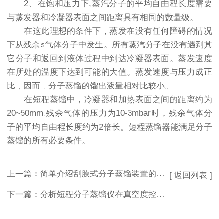
2、在饱和压力下,蒸汽分子的平均自由程长度需要
与蒸发器和冷凝器表面之间距离具有相同的数量级。
在这此理想的条件下，蒸发在没有任何障碍的情况
下从残余s气体分子中发生。所有蒸汽分子在没有遇到其
它分子和返回到液体过程中到达冷凝器表面。蒸发速度
在所处的温度下达到可能的大值。蒸发速度与压力成正
比，因而，分子蒸馏的馏出液量相对比较小。
在短程蒸馏中，冷凝器和加热表面之间的距离约为
20~50mm,残余气体的压力为10-3mbar时，残余气体分
子的平均自由程长度约为2倍长。短程蒸馏器能满足分子
蒸馏的所有必要条件。
上一篇：
简单介绍刮膜式分子蒸馏装置的工作流程
[ 返回列表 ]
下一篇：
分析短程分子蒸馏仪在真空度控制方面的应用