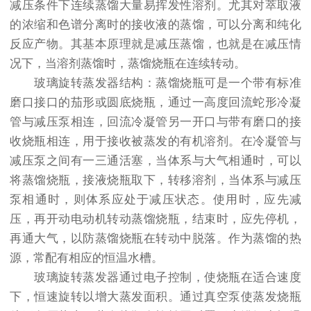
减压条件下连续蒸馏大量易挥发性溶剂。尤其对萃取液
的浓缩和色谱分离时的接收液的蒸馏，可以分离和纯化
反应产物。其基本原理就是减压蒸馏，也就是在减压情
况下，当溶剂蒸馏时，蒸馏烧瓶在连续转动。
玻璃旋转蒸发器结构：蒸馏烧瓶可是一个带有标准
磨口接口的茄形或圆底烧瓶，通过一高度回流蛇形冷凝
管与减压泵相连，回流冷凝管另一开口与带有磨口的接
收烧瓶相连，用于接收被蒸发的有机溶剂。在冷凝管与
减压泵之间有一三通活塞，当体系与大气相通时，可以
将蒸馏烧瓶，接液烧瓶取下，转移溶剂，当体系与减压
泵相通时，则体系应处于减压状态。使用时，应先减
压，再开动电动机转动蒸馏烧瓶，结束时，应先停机，
再通大气，以防蒸馏烧瓶在转动中脱落。作为蒸馏的热
源，常配有相应的恒温水槽。
玻璃旋转蒸发器通过电子控制，使烧瓶在适合速度
下，恒速旋转以增大蒸发面积。通过真空泵使蒸发烧瓶