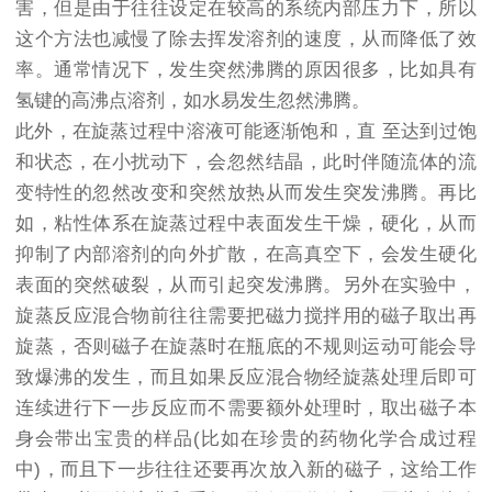
害，但是由于往往设定在较高的系统内部压力下，所以
这个方法也减慢了除去挥发溶剂的速度，从而降低了效
率。通常情况下，发生突然沸腾的原因很多，比如具有
氢键的高沸点溶剂，如水易发生忽然沸腾。
此外，在旋蒸过程中溶液可能逐渐饱和，直 至达到过饱
和状态，在小扰动下，会忽然结晶，此时伴随流体的流
变特性的忽然改变和突然放热从而发生突发沸腾。再比
如，粘性体系在旋蒸过程中表面发生干燥，硬化，从而
抑制了内部溶剂的向外扩散，在高真空下，会发生硬化
表面的突然破裂，从而引起突发沸腾。另外在实验中，
旋蒸反应混合物前往往需要把磁力搅拌用的磁子取出再
旋蒸，否则磁子在旋蒸时在瓶底的不规则运动可能会导
致爆沸的发生，而且如果反应混合物经旋蒸处理后即可
连续进行下一步反应而不需要额外处理时，取出磁子本
身会带出宝贵的样品(比如在珍贵的药物化学合成过程
中)，而且下一步往往还要再次放入新的磁子，这给工作