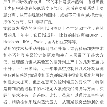
产生产和研发的*设备，它的本质是减压蒸馏，通过降低
压力使得液体在较低温度下气化，然后在冷凝系统上冷
凝分离，从而实现液体和固体，或者不同沸点(或挥发性)
液体的分离，应用非常广泛。
旋转蒸发系统的发明可以追溯到上个世纪50年代，在其
后的几十年中，它日渐成熟，比较的制造商如Buchi，
Heidolph，IKA，Eyela，国内如亚荣等等。
采用的技术从手动升降到电动升降，结合精确加热技术
和小巧的真空泵设计给研发和生产人员带了了很大方
便。处理能力也从实验室的毫升到生产中的几升甚至几
十升，上百升等等。近十年来真空控制器以及冷凝系统
中各种传感器(如温度和压力)的应用使得旋蒸系统的可控
制性大大提高。但是在更高的控制精度的要求下，特别
是抑制旋蒸过程中的不稳定因素如突然沸腾等方面，实
际与要求还有一定差距。比如，虽然可以通过真空控制
器，精确控制系统内蒸汽压力，从而减低突然沸腾的危