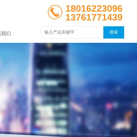
18016223096
13761771439
系我们