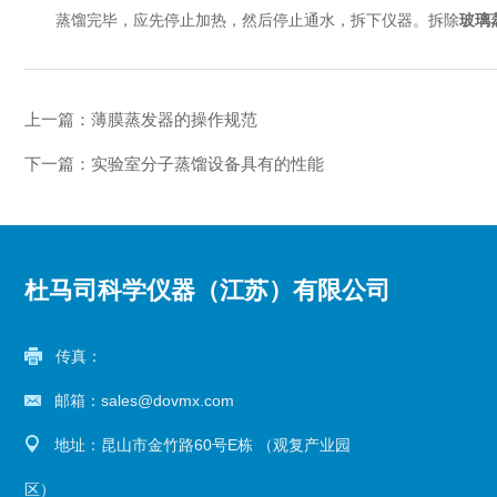
蒸馏完毕，应先停止加热，然后停止通水，拆下仪器。拆除
玻璃
上一篇：
薄膜蒸发器的操作规范
下一篇：
实验室分子蒸馏设备具有的性能
杜马司科学仪器（江苏）有限公司
传真：
邮箱：sales@dovmx.com
地址：昆山市金竹路60号E栋 （观复产业园
区）