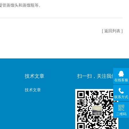
凝管蒸馏头和蒸馏瓶等。
[ 返回列表 ]
技术文章
扫一扫，关注我们
在线客服
技术文章
联系方式
二维码