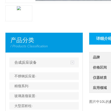
详细介
产品分类
/ Products Classification
品牌
合成反应设备
价格区间
不锈钢反应釜·
仪器材质
精馏系列·
应用领域
玻璃蒸馏装置·
图片中10L的
大型层析柱·