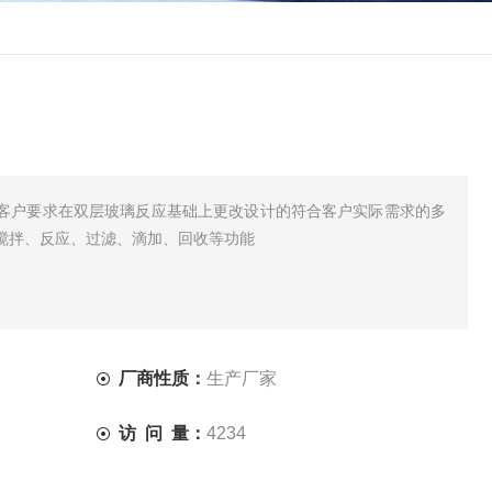
客户要求在双层玻璃反应基础上更改设计的符合客户实际需求的多
搅拌、反应、过滤、滴加、回收等功能
厂商性质：
生产厂家
访 问 量：
4234