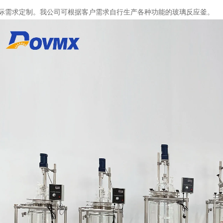
际需求定制。我公司可根据客户需求自行生产各种功能的玻璃反应釜。