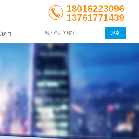
18016223096
13761771439
系我们