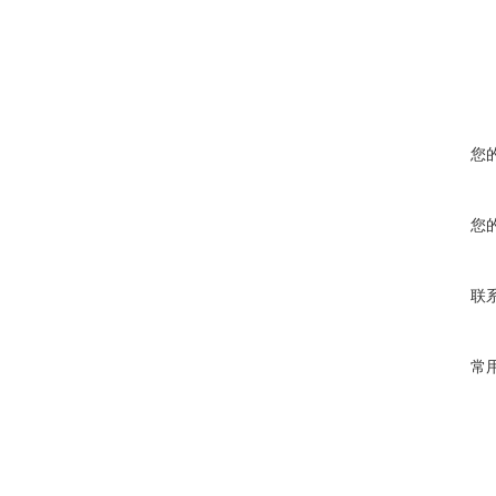
您
您
联
常