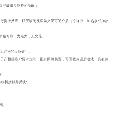
双层玻璃反应釜的功能；
进行搅拌反应。双层玻璃反应釜夹层可通介质（冷冻液，加热水或加热
转平稳可靠，力矩大，无火花。
以上容积的反应釜）。
盖子亦根据客户要求定制，配有回流装置，可回收冷凝后溶液，具有蒸
浴）
物料接触并反映*。
离。