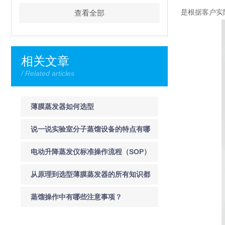
是根据客户实
查看全部
相关文章
/ Related articles
薄膜蒸发器如何选型
说一说实验室分子蒸馏设备的特点有哪
些？
电动升降蒸发仪标准操作流程（SOP）
与安全注意事项
从原理到选型薄膜蒸发器的所有知识都
在这里了！
蒸馏操作中有哪些注意事项？