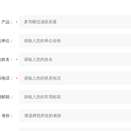
产品：
的单位：
的姓名：
系电话：
用邮箱：
省份：