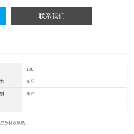
联系我们
10L
力
负压
别
国产
单层放料收集瓶。