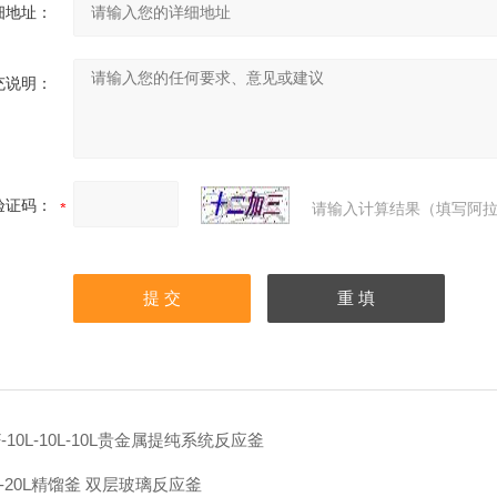
细地址：
充说明：
验证码：
请输入计算结果（填写阿拉
F-10L-10L-10L贵金属提纯系统反应釜
L-20L精馏釜 双层玻璃反应釜