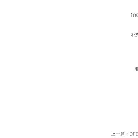
详
补
上一篇：
DF