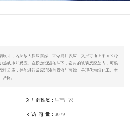
璃设计，内层放入反应溶媒，可做搅拌反应，夹层可通上不同的冷
加热或冷却反应。在设定恒温条件下，密封的玻璃反应釜内，可根
搅拌反应，并能进行反应溶液的回流与蒸馏，是现代精细化工、生
产设备。
厂商性质：
生产厂家
访 问 量：
3079