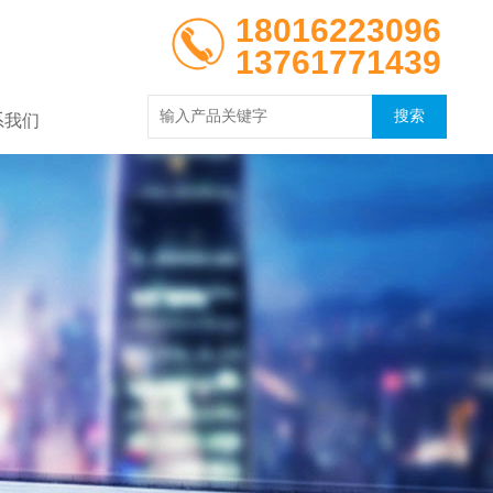
18016223096
13761771439
系我们