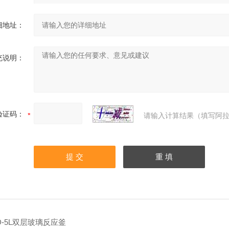
细地址：
充说明：
验证码：
请输入计算结果（填写阿拉
D-5L双层玻璃反应釜