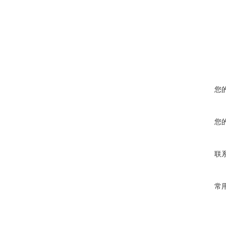
您
您
联
常