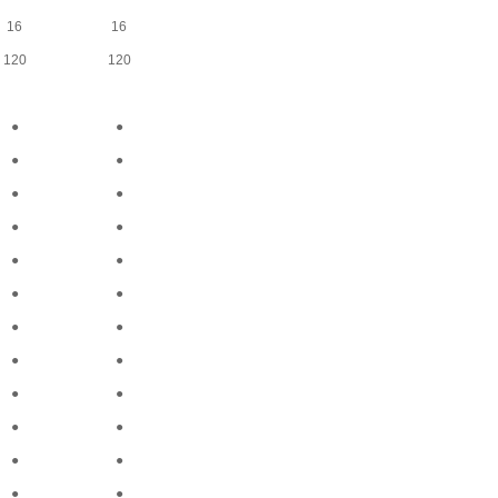
16
16
120
120
●
●
●
●
●
●
●
●
●
●
●
●
●
●
●
●
●
●
●
●
●
●
●
●