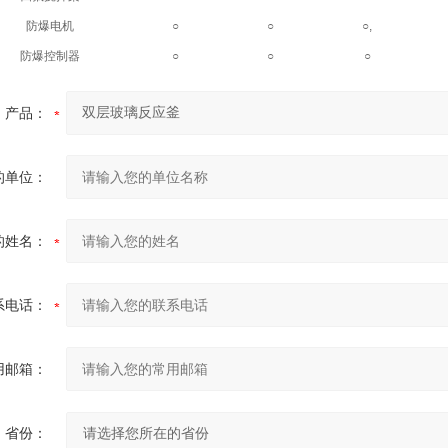
防爆电机
○
○
○,
防爆控制器
○
○
○
产品：
的单位：
的姓名：
系电话：
用邮箱：
省份：