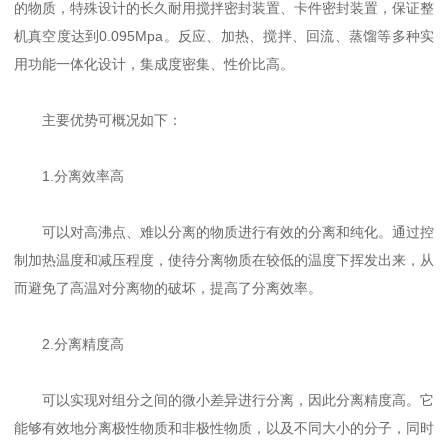
的物质，特殊设计的长久耐用搅拌密封装置、卡件密封装置，保证整
机真空度达到0.095Mpa。反应、加热、搅拌、回流、蒸馏等多种实
用功能一体化设计，集成度密集、性价比高。
主要优势可概况如下：
1.分离效率高
可以对高沸点、难以分离的物质进行有效的分离和纯化。通过控
制加热温度和减压程度，使待分离物质在较低的温度下挥发出来，从
而避免了高温对分离物的破坏，提高了分离效率。
2.分离精度高
可以实现对组分之间的微小差异进行分离，因此分离精度高。它
能够有效地分离极性物质和非极性物质，以及不同大小的分子，同时