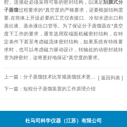
腔。连接处必须采用可靠的密封结构，以满足
刮膜式分
子蒸馏
过程要求的*真空度的严格要求，还要根据结构需
要,在筒体上开设必要的工艺仪表接口、冷却水进出口和
蒸出液、蒸余液出口管等。为了保证分子蒸馏器在*真空
度下工作的要求，通常选用双端面机械密封结构，在特
定条件下甚至考虑磁流体密封结构，如果系统有特殊要
求时，也可以考虑磁力驱动设计，转轴处的动密封就转
变为静密封，这将更好地保证*真空度的要求。
上一篇：
分子蒸馏技术比常规蒸馏技术更具优势
[ 返回列表 ]
下一篇：
短程分子蒸馏装置的工作原理介绍
杜马司科学仪器（江苏）有限公司