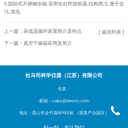
5.脱卸式不锈钢水锅,采用全封闭加热器,结构简洁,便于去
污,清洗.
上一篇：
高低温循环装置简介及特点
[ 返回列表 ]
下一篇：
真空干燥箱应用及简介
杜马司科学仪器（江苏）有限公司
传真：
邮箱：sales@dovmx.com
地址：昆山市金竹路60号E栋 （观复产业园区）
扫一扫，关注我们