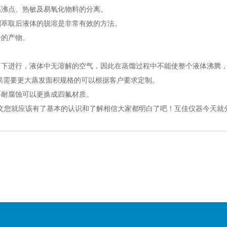
沸点、热敏及易氧化物料的分离。
萃取后液体的脱溶是非常有效的方法。
的产物。
下进行，液体中无溶解的空气，因此在蒸馏过程中不能使整个液体沸腾，
果需要更大蒸发面积规格的可以根据客户要求定制。
耐腐蚀可以更换成四氟材质。
您就应该有了基本的认识和了解相信大家都明白了吧！互佳仪器今天就