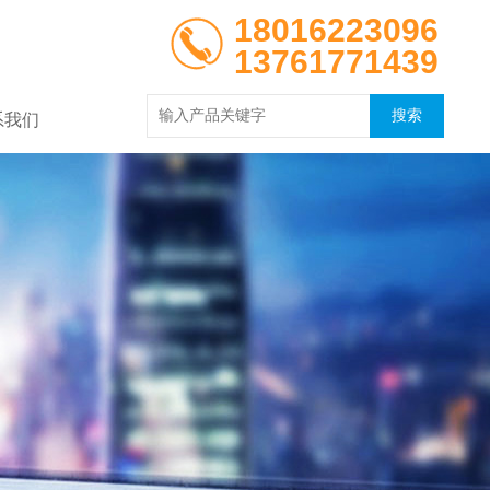
18016223096
13761771439
系我们