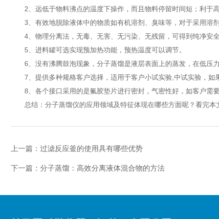
2、远低于物料沸点的温度下操作，而且物料停留时间短；利于高
3、有效地脱除液体中的物质如有机溶剂、臭味等，对于采用溶剂
4、物理分离法，无毒、无害、无污染、无残留，可得到纯净安全
5、进料罐可选实现预加热功能，预热温度可以调节。
6、没有沸腾鼓泡现象，分子蒸馏是液层表面上的蒸发，在低压力
7、提供多种规格客户选择，适用于客户小试实验,中试实验，如
8、各个接口采用的是氟胶垫片进行密封，气密性好，如客户需要
总结：分子蒸馏仪的应用领域及特征体现在哪些方面呢？看完本文
上一篇：
过滤反应釜的使用具有哪些优势
下一篇：
分子蒸馏：高效分离液体混合物的方法