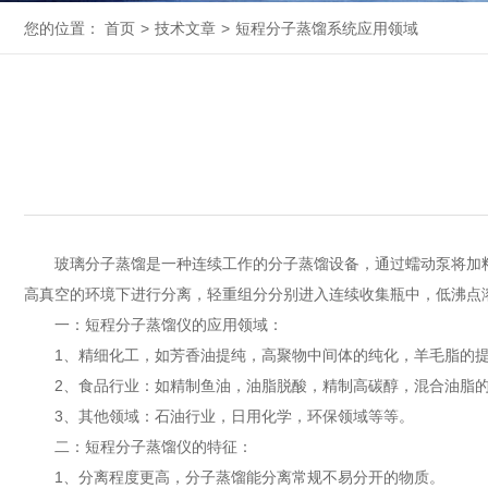
您的位置：
首页
>
技术文章
>
短程分子蒸馏系统应用领域
玻璃分子蒸馏是一种连续工作的分子蒸馏设备，通过蠕动泵将加料
高真空的环境下进行分离，轻重组分分别进入连续收集瓶中，低沸点
一：短程分子蒸馏仪的应用领域：
1、精细化工，如芳香油提纯，高聚物中间体的纯化，羊毛脂的提
2、食品行业：如精制鱼油，油脂脱酸，精制高碳醇，混合油脂的
3、其他领域：石油行业，日用化学，环保领域等等。
二：短程分子蒸馏仪的特征：
1、分离程度更高，分子蒸馏能分离常规不易分开的物质。