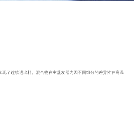
现了连续进出料。混合物在主蒸发器内因不同组分的差异性在高温