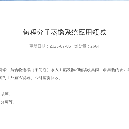
短程分子蒸馏系统应用领域
更新日期：2023-07-06 浏览量：2664
罐中混合物连续（不间断）泵入主蒸发器和连续收集阀、收集瓶的设计实
溶剂由外置冷凝器、冷阱捕捉回收。
取等。
分离等。